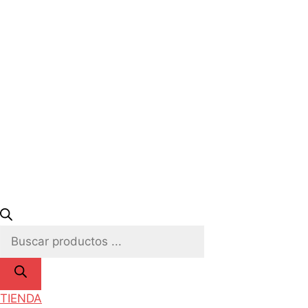
Búsqueda
de
productos
TIENDA