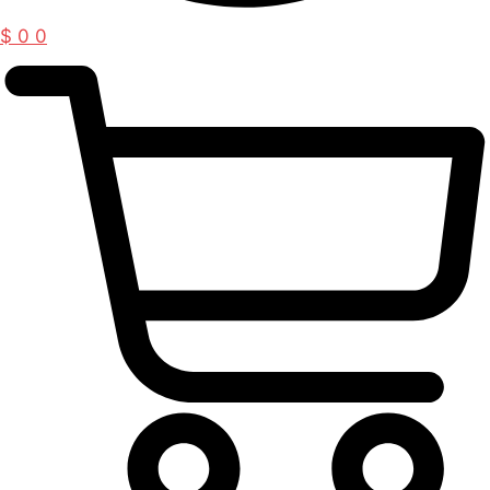
$
0
0