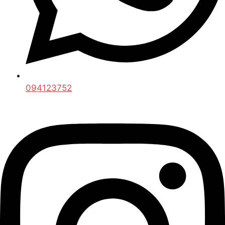
094123752