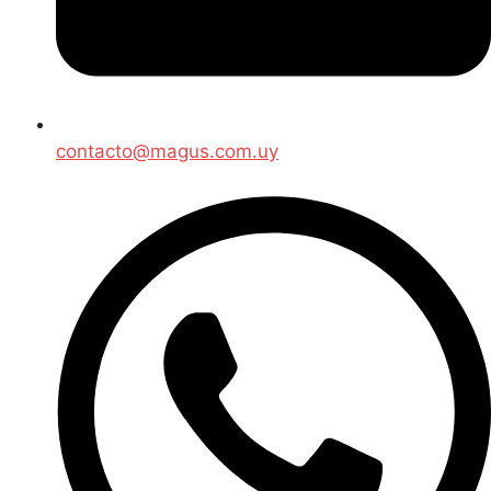
contacto@magus.com.uy