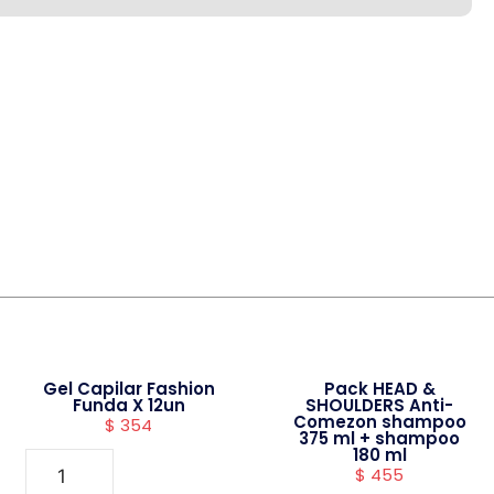
Gel Capilar Fashion
Pack HEAD &
Funda X 12un
SHOULDERS Anti-
Comezon shampoo
$
354
375 ml + shampoo
180 ml
$
455