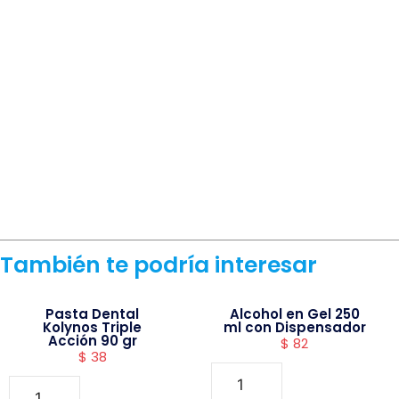
También te podría interesar
Pasta Dental
Alcohol en Gel 250
Kolynos Triple
ml con Dispensador
Acción 90 gr
$
82
$
38