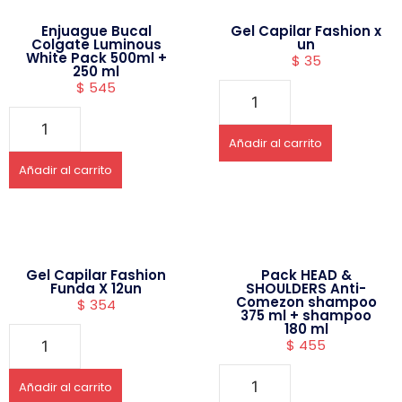
Enjuague Bucal
Gel Capilar Fashion x
Colgate Luminous
un
White Pack 500ml +
$
35
250 ml
$
545
Añadir al carrito
Añadir al carrito
Gel Capilar Fashion
Pack HEAD &
Funda X 12un
SHOULDERS Anti-
Comezon shampoo
$
354
375 ml + shampoo
180 ml
$
455
Añadir al carrito