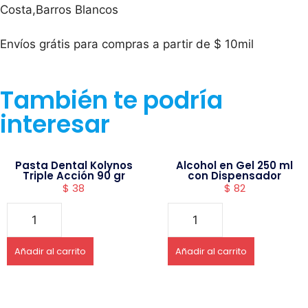
Costa,Barros Blancos
Envíos grátis para compras a partir de $ 10mil
También te podría
interesar
Pasta Dental Kolynos
Alcohol en Gel 250 ml
Triple Acción 90 gr
con Dispensador
$
38
$
82
Añadir al carrito
Añadir al carrito