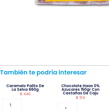
También te podría interesar
Caramelo Palito De
Chocolate Haas 0%
La Selva 660g
Azucares 150gr Con
Castañas De Caju
$
440
$
214