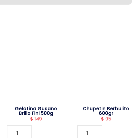
Gelatina Gusano
Chupetin Berbulito
Brillo Fini 500g
600gr
$
149
$
95