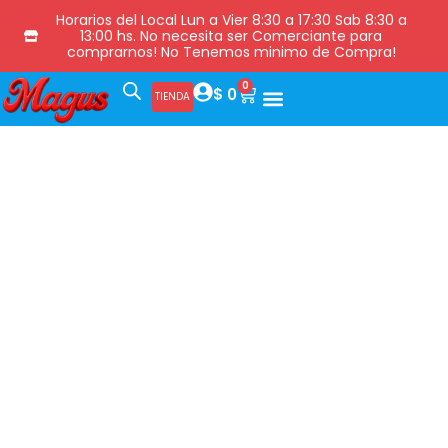
Horarios del Local Lun a Vier 8:30 a 17:30 Sab 8:30 a
13:00 hs. No necesita ser Comerciante para
comprarnos! No Tenemos minimo de Compra!
0
$
0
TIENDA