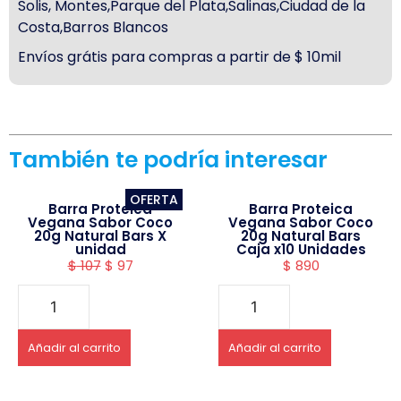
Solis, Montes,Parque del Plata,Salinas,Ciudad de la
Costa,Barros Blancos
Envíos grátis para compras a partir de $ 10mil
También te podría interesar
OFERTA
Barra Proteica
Barra Proteica
Vegana Sabor Coco
Vegana Sabor Coco
20g Natural Bars X
20g Natural Bars
unidad
Caja x10 Unidades
$
107
$
97
$
890
Añadir al carrito
Añadir al carrito