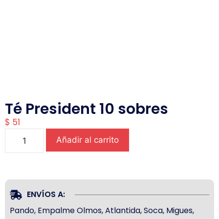
Té President 10 sobres
$
51
Añadir al carrito
ENVÍOS A:
Pando, Empalme Olmos, Atlantida, Soca, Migues,