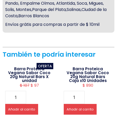
Pando, Empalme Olmos, Atlantida, Soca, Migues,
Solis, Montes,Parque del Plata,Salinas,Ciudad de la
Costa,Barros Blancos
Envíos grátis para compras a partir de $ 10mil
También te podría interesar
OFERTA
Barra Proteica
Barra Proteica
Vegana Sabor Coco
Vegana Sabor Coco
20g Natural Bars X
20g Natural Bars
unidad
Caja x10 Unidades
$
107
$
97
$
890
Añadir al carrito
Añadir al carrito