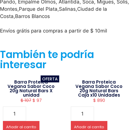
Pando, Empalme Olmos, Atlantida, Soca, Migues, Solis,
Montes,Parque del Plata,Salinas,Ciudad de la
Costa,Barros Blancos
Envíos grátis para compras a partir de $ 10mil
También te podría
interesar
OFERTA
Barra Proteica
Barra Proteica
Vegana Sabor Coco
Vegana Sabor Coco
20g Natural Bars X
20g Natural Bars
unidad
Caja x10 Unidades
$
107
$
97
$
890
Añadir al carrito
Añadir al carrito