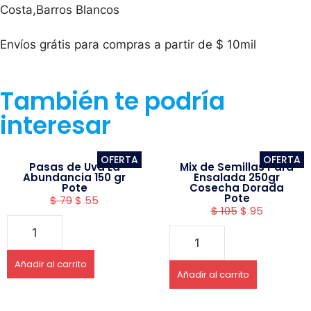
Costa,Barros Blancos
Envíos grátis para compras a partir de $ 10mil
También te podría
interesar
OFERTA
OFERTA
Pasas de Uva La
Mix de Semillas Para
Abundancia 150 gr
Ensalada 250gr
Pote
Cosecha Dorada
Pote
$
79
$
55
$
105
$
95
Añadir al carrito
Añadir al carrito