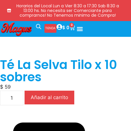
Horarios del Local Lun a Vier 8:30 a 17:30 Sab 8:30 a
13:00 hs. No necesita ser Comerciante para
comprarnos! No Tenemos minimo de Compra!
0
$
0
TIENDA
Té La Selva Tilo x 10
sobres
$
59
Añadir al carrito