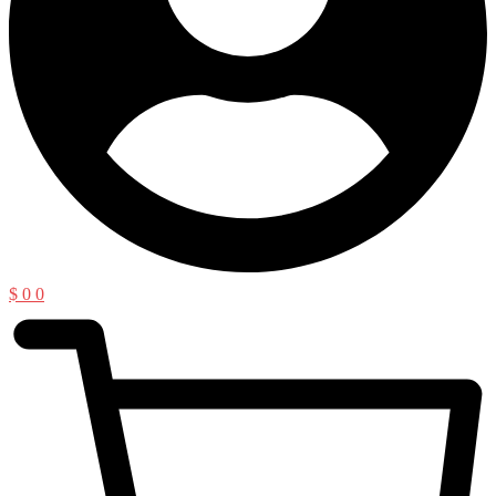
$
0
0