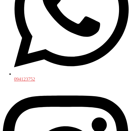
094123752