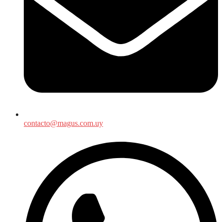
contacto@magus.com.uy