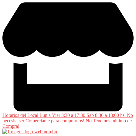
Saltar
al
contenido
Horarios del Local Lun a Vier 8:30 a 17:30 Sab 8:30 a 13:00 hs. No
necesita ser Comerciante para comprarnos! No Tenemos minimo de
Compra!