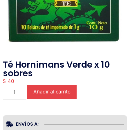
Té Hornimans Verde x 10
sobres
$
40
Añadir al carrito
ENVÍOS A: