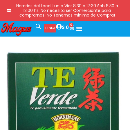
Horarios del Local Lun a Vier 8:30 a 17:30 Sab 8:30 a
13:00 hs. No necesita ser Comerciante para
comprarnos! No Tenemos minimo de Compra!
0
$
0
TIENDA