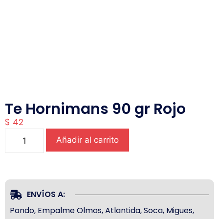
Te Hornimans 90 gr Rojo
$
42
Añadir al carrito
ENVÍOS A:
Pando, Empalme Olmos, Atlantida, Soca, Migues,