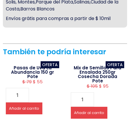
Solis, Montes,Parque del Plata,Salinas,Ciudad de la
Costa,Barros Blancos
Envíos grátis para compras a partir de $ 10mil
También te podría interesar
OFERTA
OFERTA
Pasas de Uva La
Mix de Semillas Para
Abundancia 150 gr
Ensalada 250gr
Pote
Cosecha Dorada
Pote
$
79
$
55
$
105
$
95
Añadir al carrito
Añadir al carrito