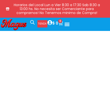
Horarios del Local Lun a Vier 8:30 a 17:30 Sab 8:30 a
13:00 hs. No necesita ser Comerciante para
comprarnos! No Tenemos minimo de Compra!
0
$
0
TIENDA