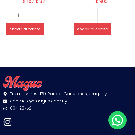
$
107
$
97
$
890
Añadir al carrito
Añadir al carrito
Treinta y tres 1179, Pando, Canelones, Uruguay.
contacto@magus.com.uy
094123752