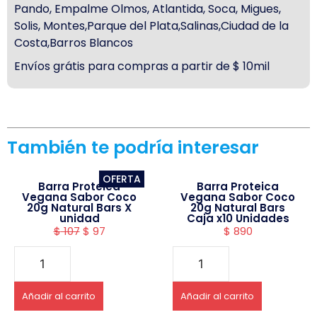
Pando, Empalme Olmos, Atlantida, Soca, Migues,
Solis, Montes,Parque del Plata,Salinas,Ciudad de la
Costa,Barros Blancos
Envíos grátis para compras a partir de $ 10mil
También te podría interesar
OFERTA
Barra Proteica
Barra Proteica
Vegana Sabor Coco
Vegana Sabor Coco
20g Natural Bars X
20g Natural Bars
unidad
Caja x10 Unidades
$
107
$
97
$
890
Añadir al carrito
Añadir al carrito