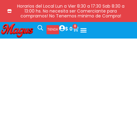
Horarios del Local Lun a Vier 8:30 a 17:30 Sab 8:30 a
13:00 hs. No necesita ser Comerciante para
comprarnos! No Tenemos minimo de Compra!
0
$
0
TIENDA