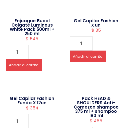
Enjuague Bucal
Gel Capilar Fashion
Colgate Luminous
x un
White Pack 500ml +
$
35
250 ml
$
545
Añadir al carrito
Añadir al carrito
Gel Capilar Fashion
Pack HEAD &
Funda X 12un
SHOULDERS Anti-
Comezon shampoo
$
354
375 ml + shampoo
180 ml
$
455