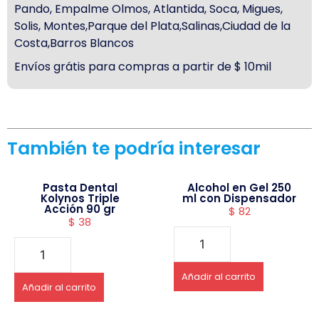
Pando, Empalme Olmos, Atlantida, Soca, Migues,
Solis, Montes,Parque del Plata,Salinas,Ciudad de la
Costa,Barros Blancos
Envíos grátis para compras a partir de $ 10mil
También te podría interesar
Pasta Dental
Alcohol en Gel 250
Kolynos Triple
ml con Dispensador
Acción 90 gr
$
82
$
38
Añadir al carrito
Añadir al carrito