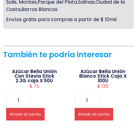
Solis, Montes,Parque del Plata,Salinas,Ciudad de la
Costa,Barros Blancos
Envíos grátis para compras a partir de $ 10mil
También te podría interesar
Azúcar Bella Unión
Azúcar Bella Unión
Con Stevia Stick
Blanco Stick Caja X
2.3G caja X 50U
100U
$
75
$
130
Añadir al carrito
Añadir al carrito