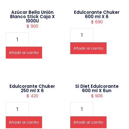
Azúcar Bella Unión
Edulcorante Chuker
Blanco Stick Caja X
600 ml X 6
1000U
$
690
$
900
Añadir al carrito
Añadir al carrito
Edulcorante Chuker
Si Diet Edulcorante
250 ml X 6
600 ml X 6un
$
420
$
906
Añadir al carrito
Añadir al carrito