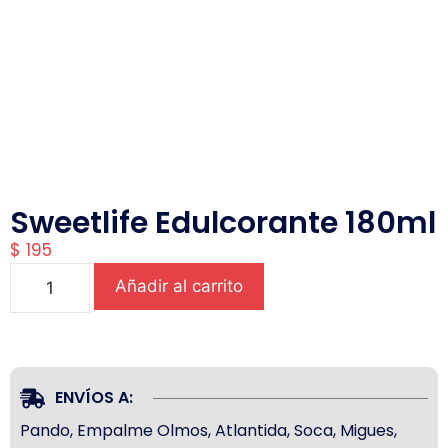
Sweetlife Edulcorante 180ml
$
195
Añadir al carrito
ENVÍOS A:
Pando, Empalme Olmos, Atlantida, Soca, Migues,