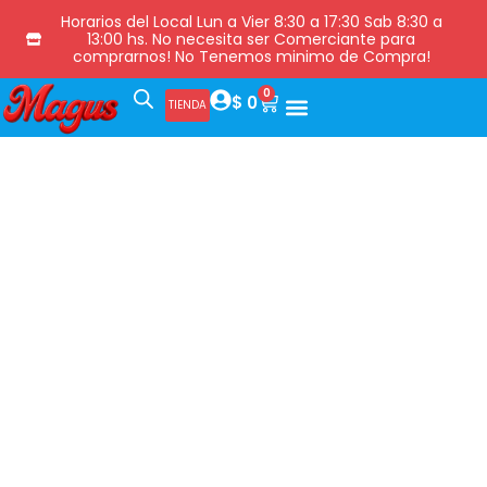
Horarios del Local Lun a Vier 8:30 a 17:30 Sab 8:30 a
13:00 hs. No necesita ser Comerciante para
comprarnos! No Tenemos minimo de Compra!
0
$
0
TIENDA