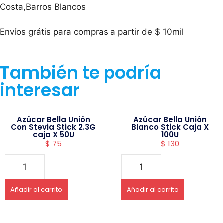
Costa,Barros Blancos
Envíos grátis para compras a partir de $ 10mil
También te podría
interesar
Azúcar Bella Unión
Azúcar Bella Unión
Con Stevia Stick 2.3G
Blanco Stick Caja X
caja X 50U
100U
$
75
$
130
Añadir al carrito
Añadir al carrito