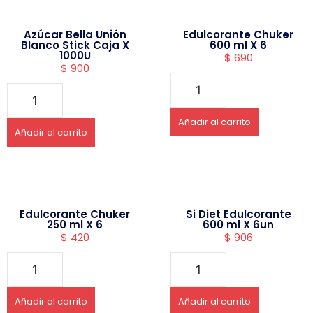
Azúcar Bella Unión
Edulcorante Chuker
Blanco Stick Caja X
600 ml X 6
1000U
$
690
$
900
Añadir al carrito
Añadir al carrito
Edulcorante Chuker
Si Diet Edulcorante
250 ml X 6
600 ml X 6un
$
420
$
906
Añadir al carrito
Añadir al carrito