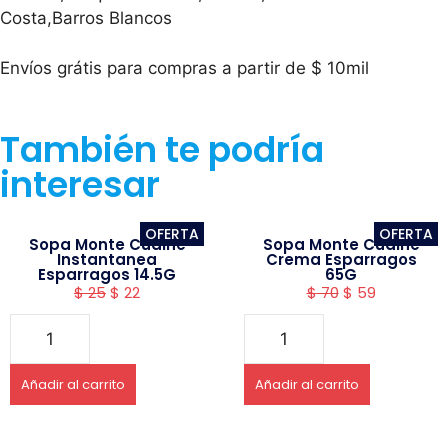
Costa,Barros Blancos
Envíos grátis para compras a partir de $ 10mil
También te podría
interesar
OFERTA
OFERTA
Sopa Monte Cudine
Sopa Monte Cudine
Instantanea
Crema Esparragos
Esparragos 14.5G
65G
$
25
$
22
$
70
$
59
Añadir al carrito
Añadir al carrito