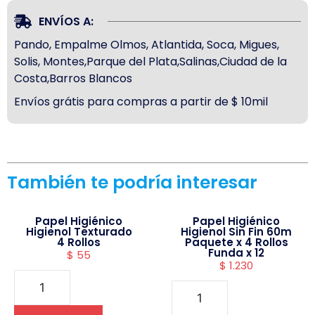
ENVÍOS A:
Pando, Empalme Olmos, Atlantida, Soca, Migues,
Solis, Montes,Parque del Plata,Salinas,Ciudad de la
Costa,Barros Blancos
Envíos grátis para compras a partir de $ 10mil
También te podría interesar
Papel Higiénico
Papel Higiénico
Higienol Texturado
Higienol Sin Fin 60m
4 Rollos
Paquete x 4 Rollos
Funda x 12
$
55
$
1.230