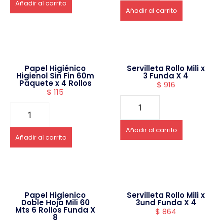
Añadir al carrito
Añadir al carrito
Papel Higiénico
Servilleta Rollo Mili x
Higienol Sin Fin 60m
3 Funda X 4
Paquete x 4 Rollos
$
916
$
115
Añadir al carrito
Añadir al carrito
Papel Higienico
Servilleta Rollo Mili x
Doble Hoja Mili 60
3und Funda X 4
Mts 6 Rollos Funda X
$
864
8