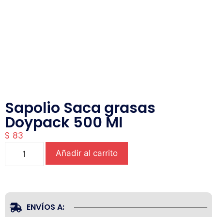
Sapolio Saca grasas
Doypack 500 Ml
$
83
Añadir al carrito
ENVÍOS A: