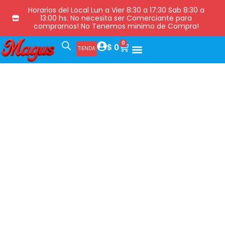
Horarios del Local Lun a Vier 8:30 a 17:30 Sab 8:30 a
13:00 hs. No necesita ser Comerciante para
comprarnos! No Tenemos minimo de Compra!
0
$
0
TIENDA