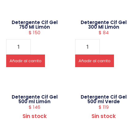
Detergente Cif Gel
Detergente Cif Gel
750 Ml Limón
300 Ml Limón
$
150
$
84
Añadir al carrito
Añadir al carrito
Detergente Cif Gel
Detergente Cif Gel
500 ml Limón
500 ml Verde
$
146
$
119
Sin stock
Sin stock