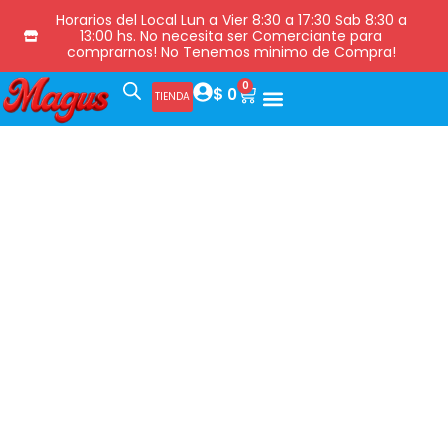
Horarios del Local Lun a Vier 8:30 a 17:30 Sab 8:30 a
13:00 hs. No necesita ser Comerciante para
comprarnos! No Tenemos minimo de Compra!
0
$
0
TIENDA