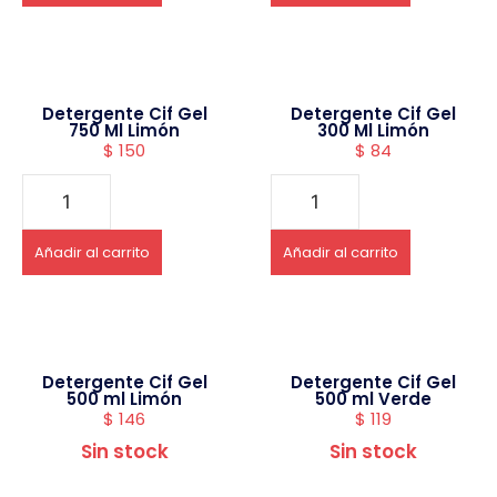
Detergente Cif Gel
Detergente Cif Gel
750 Ml Limón
300 Ml Limón
$
150
$
84
Añadir al carrito
Añadir al carrito
Detergente Cif Gel
Detergente Cif Gel
500 ml Limón
500 ml Verde
$
146
$
119
Sin stock
Sin stock