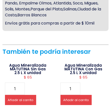
Pando, Empalme Olmos, Atlantida, Soca, Migues,
Solis, Montes,Parque del Plata,Salinas,Ciudad de la
Costa,Barros Blancos
Envíos grátis para compras a partir de $ 10mil
También te podría interesar
Agua Mineralizada
Agua Mineralizada
MATUTINA Sin Gas
MATUTINA Con Gas
2.5 L X unidad
2.5 L X unidad
$
65
$
65
Añadir al carrito
Añadir al carrito