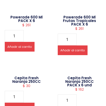
Powerade 600 Ml
Powerade 600 Ml
PACK X 6
Frutas Tropicales
PACK X 6
$
261
$
261
Añadir al carrito
Añadir al carrito
Cepita Fresh
Cepita Fresh
Naranja 250CC
Naranja 250CC
PACK x 6 und
$
30
$
162