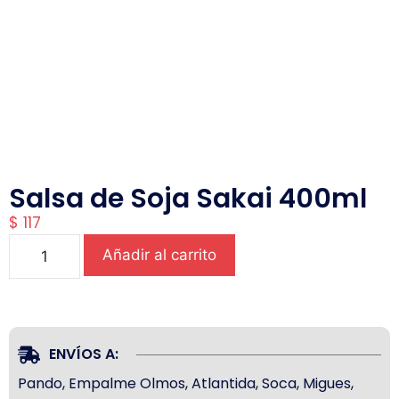
Salsa de Soja Sakai 400ml
$
117
Añadir al carrito
ENVÍOS A:
Pando, Empalme Olmos, Atlantida, Soca, Migues,