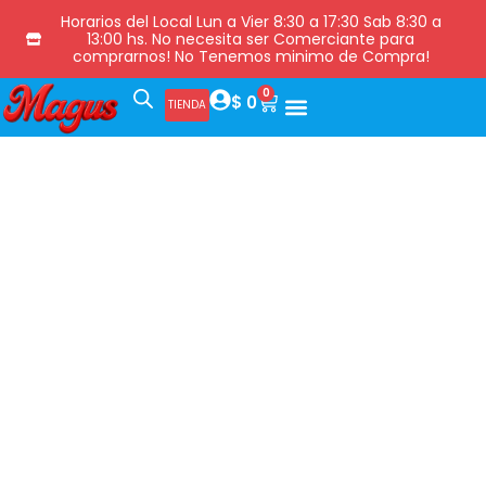
Horarios del Local Lun a Vier 8:30 a 17:30 Sab 8:30 a
13:00 hs. No necesita ser Comerciante para
comprarnos! No Tenemos minimo de Compra!
0
$
0
TIENDA