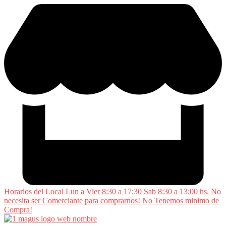
Saltar
al
contenido
Horarios del Local Lun a Vier 8:30 a 17:30 Sab 8:30 a 13:00 hs. No
necesita ser Comerciante para comprarnos! No Tenemos minimo de
Compra!