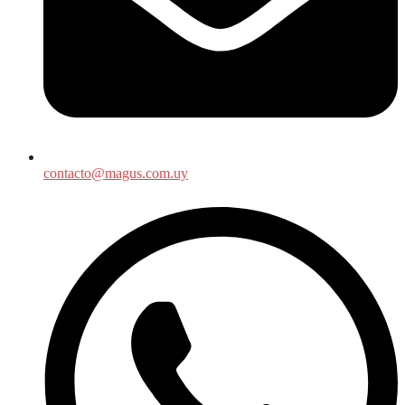
contacto@magus.com.uy