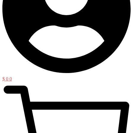
$
0
0