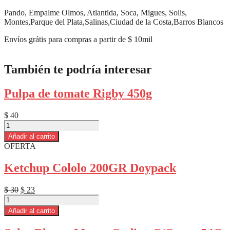
Pando, Empalme Olmos, Atlantida, Soca, Migues, Solis,
Montes,Parque del Plata,Salinas,Ciudad de la Costa,Barros Blancos
Envíos grátis para compras a partir de $ 10mil
También te podría interesar
Pulpa de tomate Rigby 450g
$
40
Pulpa
de
Añadir al carrito
tomate
OFERTA
Rigby
450g
Ketchup Cololo 200GR Doypack
cantidad
El
El
$
30
$
23
Ketchup
precio
precio
Cololo
original
actual
Añadir al carrito
200GR
era:
es:
Doypack
$ 30.
$ 23.