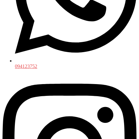
094123752