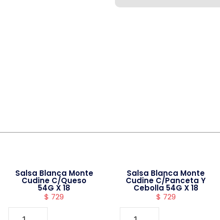
Salsa Blanca Monte
Salsa Blanca Monte
Cudine C/Queso
Cudine C/Panceta Y
54G X 18
Cebolla 54G X 18
$
729
$
729