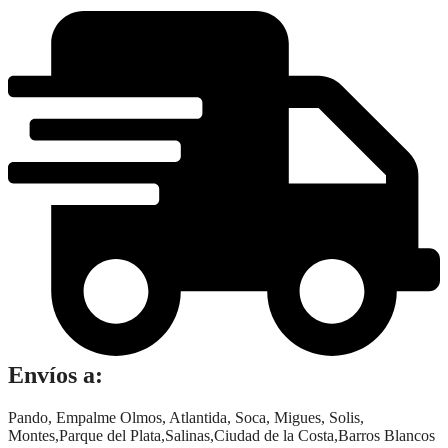
x
60
cantidad
Envíos a:
Pando, Empalme Olmos, Atlantida, Soca, Migues, Solis,
Montes,Parque del Plata,Salinas,Ciudad de la Costa,Barros Blancos