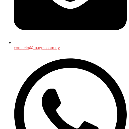
contacto@magus.com.uy