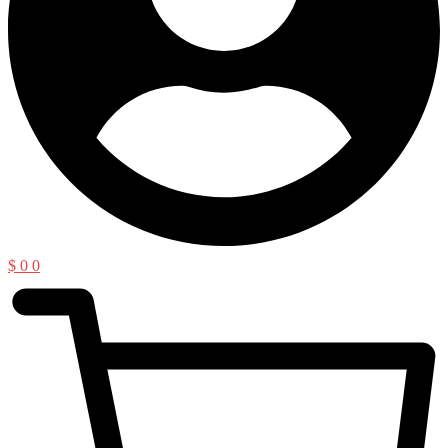
$
0
0