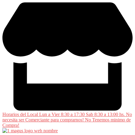
Saltar
al
contenido
Horarios del Local Lun a Vier 8:30 a 17:30 Sab 8:30 a 13:00 hs. No
necesita ser Comerciante para comprarnos! No Tenemos minimo de
Compra!