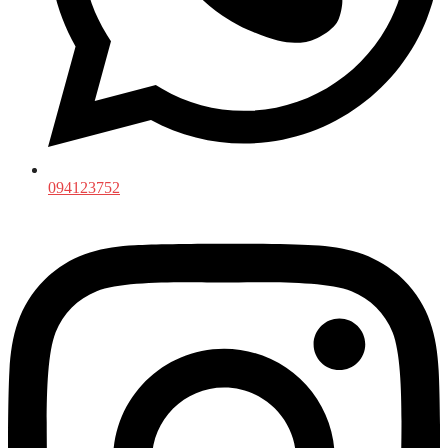
094123752