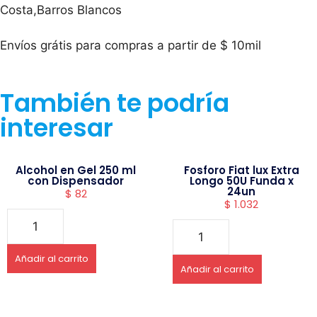
Costa,Barros Blancos
Envíos grátis para compras a partir de $ 10mil
También te podría
interesar
Alcohol en Gel 250 ml
Fosforo Fiat lux Extra
con Dispensador
Longo 50U Funda x
24un
$
82
$
1.032
Añadir al carrito
Añadir al carrito