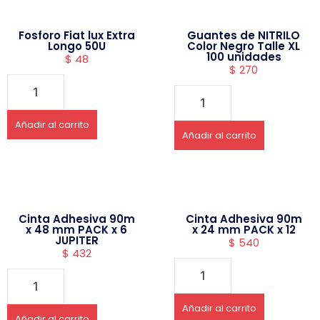
Fosforo Fiat lux Extra
Guantes de NITRILO
Longo 50U
Color Negro Talle XL
100 unidades
$
48
$
270
Añadir al carrito
Añadir al carrito
Cinta Adhesiva 90m
Cinta Adhesiva 90m
x 48 mm PACK x 6
x 24 mm PACK x 12
JUPITER
$
540
$
432
Añadir al carrito
Añadir al carrito