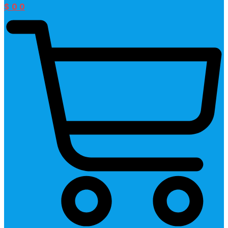
$
0
0