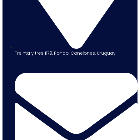
Treinta y tres 1179, Pando, Canelones, Uruguay.