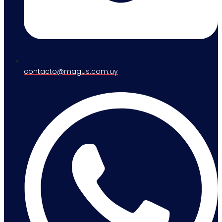
contacto@magus.com.uy