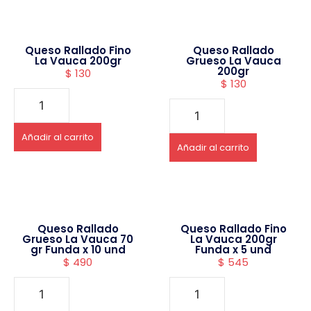
Queso Rallado Fino
Queso Rallado
La Vauca 200gr
Grueso La Vauca
200gr
$
130
$
130
Añadir al carrito
Añadir al carrito
Queso Rallado
Queso Rallado Fino
Grueso La Vauca 70
La Vauca 200gr
gr Funda x 10 und
Funda x 5 und
$
490
$
545