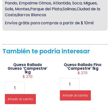
Pando, Empalme Olmos, Atlantida, Soca, Migues,
Solis, Montes,Parque del Plata,Salinas,Ciudad de la
Costa,Barros Blancos
Envíos grátis para compras a partir de $ 10mil
También te podría interesar
Queso Rallado
Queso Rallado Fino
Grueso ‘Campestre’
‘Campestre’ 1kg
1kg
$
270
$
270
Añadir al carrito
Añadir al carrito