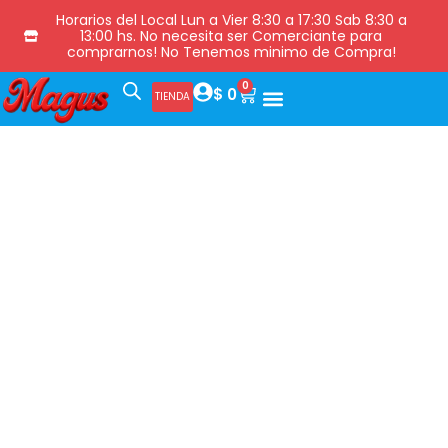
Horarios del Local Lun a Vier 8:30 a 17:30 Sab 8:30 a
13:00 hs. No necesita ser Comerciante para
comprarnos! No Tenemos minimo de Compra!
0
$
0
TIENDA