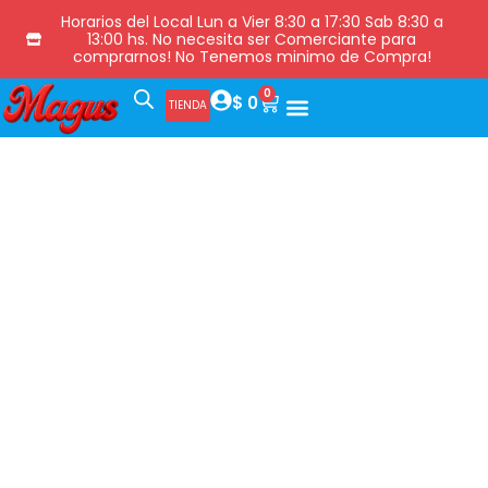
Horarios del Local Lun a Vier 8:30 a 17:30 Sab 8:30 a
13:00 hs. No necesita ser Comerciante para
comprarnos! No Tenemos minimo de Compra!
0
$
0
TIENDA