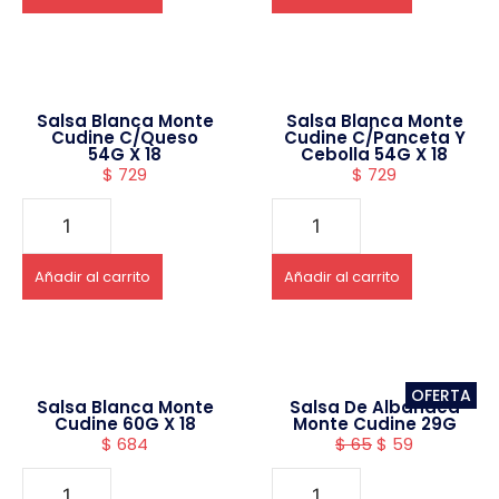
Salsa Blanca Monte
Salsa Blanca Monte
Cudine C/Queso
Cudine C/Panceta Y
54G X 18
Cebolla 54G X 18
$
729
$
729
Añadir al carrito
Añadir al carrito
OFERTA
Salsa Blanca Monte
Salsa De Albahaca
Cudine 60G X 18
Monte Cudine 29G
$
684
$
65
$
59