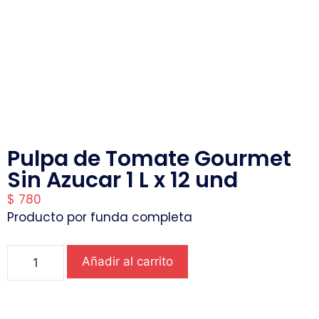
Pulpa de Tomate Gourmet
Sin Azucar 1 L x 12 und
$
780
Producto por funda completa
Añadir al carrito