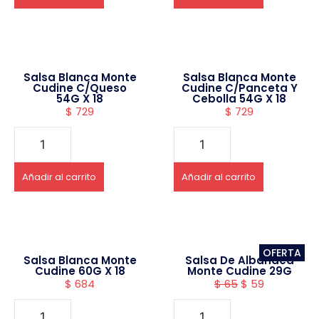
Salsa Blanca Monte
Salsa Blanca Monte
Cudine C/Queso
Cudine C/Panceta Y
54G X 18
Cebolla 54G X 18
$
729
$
729
Añadir al carrito
Añadir al carrito
OFERTA
Salsa Blanca Monte
Salsa De Albahaca
Cudine 60G X 18
Monte Cudine 29G
$
684
$
65
$
59