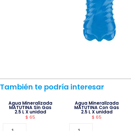
También te podría interesar
Agua Mineralizada
Agua Mineralizada
MATUTINA Sin Gas
MATUTINA Con Gas
2.5 L X unidad
2.5 L X unidad
$
65
$
65