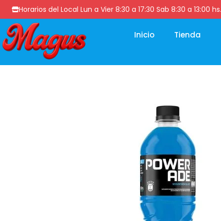
Horarios del Local Lun a Vier 8:30 a 17:30 Sab 8:30 a 13
Inicio
Tienda