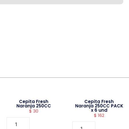
Cepita Fresh
Cepita Fresh
Naranja 250CC
Naranja 250CC PACK
x 6 und
$
30
$
162