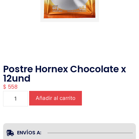
Postre Hornex Chocolate x
12und
$
558
Añadir al carrito
ENVÍOS A: