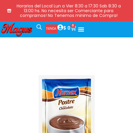
Horarios del Local Lun a Vier 8:30 a 17:30 Sab 8:30 a
13:00 hs. No necesita ser Comerciante para
comprarnos! No Tenemos minimo de Compra!
0
$
0
TIENDA