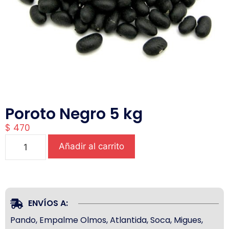
Poroto Negro 5 kg
$
470
Añadir al carrito
ENVÍOS A:
Pando, Empalme Olmos, Atlantida, Soca, Migues,