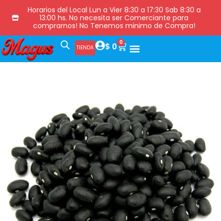
Horarios del Local Lun a Vier 8:30 a 17:30 Sab 8:30 a
13:00 hs. No necesita ser Comerciante para
comprarnos! No Tenemos minimo de Compra!
0
$
0
TIENDA