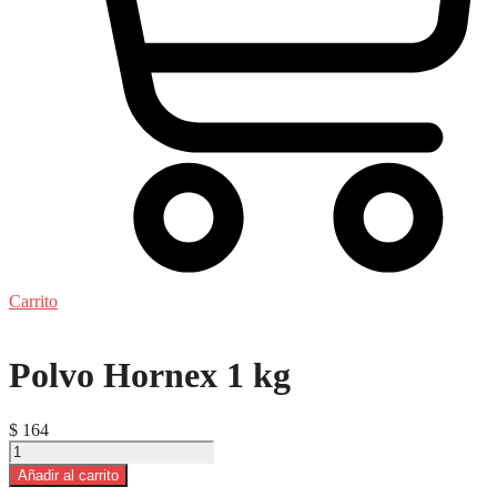
Carrito
Polvo Hornex 1 kg
$
164
Polvo
Hornex
Añadir al carrito
1