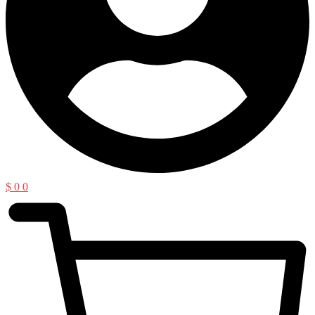
$
0
0