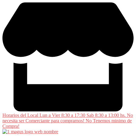
Saltar
al
contenido
Horarios del Local Lun a Vier 8:30 a 17:30 Sab 8:30 a 13:00 hs. No
necesita ser Comerciante para comprarnos! No Tenemos minimo de
Compra!