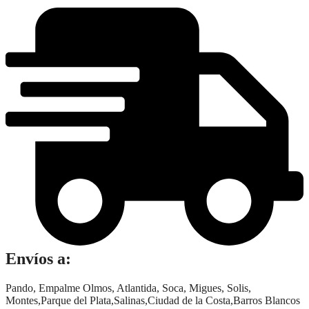
kg
cantidad
Envíos a:
Pando, Empalme Olmos, Atlantida, Soca, Migues, Solis,
Montes,Parque del Plata,Salinas,Ciudad de la Costa,Barros Blancos