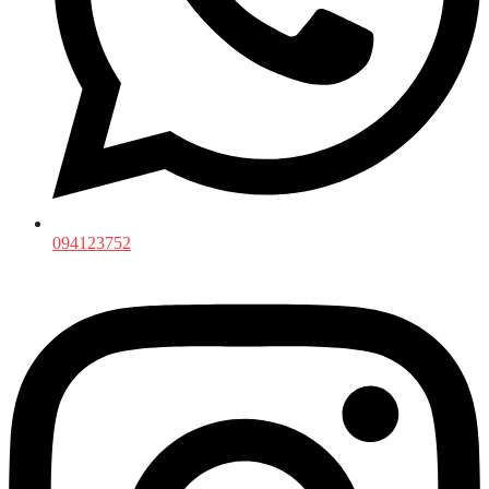
094123752