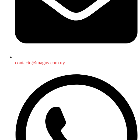
contacto@magus.com.uy