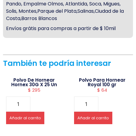
Pando, Empalme Olmos, Atlantida, Soca, Migues,
Solis, Montes,Parque del Plata,Salinas,Ciudad de la
Costa,Barros Blancos
Envíos grátis para compras a partir de $ 10mil
También te podría interesar
Polvo De Hornear
Polvo Para Hornear
Hornex 30G X 25 Un
Royal 100 gr
$
295
$
64
Añadir al carrito
Añadir al carrito