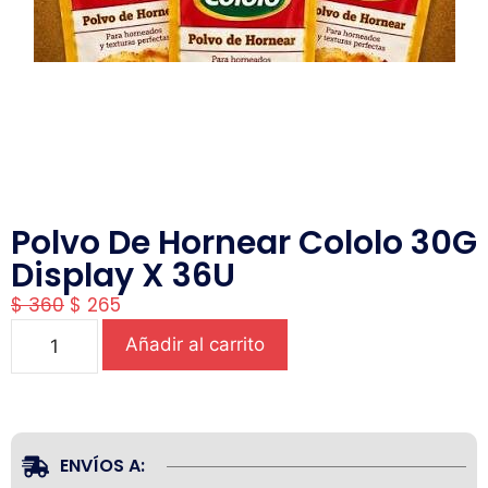
Polvo De Hornear Cololo 30G
Display X 36U
$
360
$
265
Añadir al carrito
ENVÍOS A: