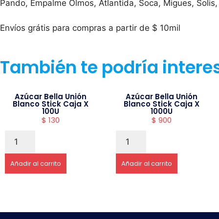
Pando, Empalme Olmos, Atlantida, Soca, Migues, Solis,
Envíos grátis para compras a partir de $ 10mil
También te podría intere
Azúcar Bella Unión
Azúcar Bella Unión
Blanco Stick Caja X
Blanco Stick Caja X
100U
1000U
$
130
$
900
Añadir al carrito
Añadir al carrito