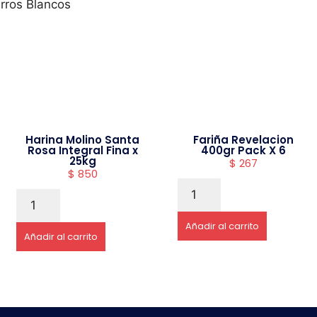
rros Blancos
Harina Molino Santa
Fariña Revelacion
Rosa Integral Fina x
400gr Pack X 6
25kg
$
267
$
850
Añadir al carrito
Añadir al carrito