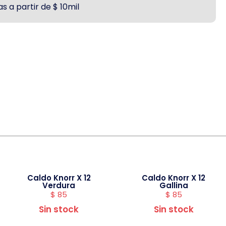
s a partir de $ 10mil
Caldo Knorr X 12
Caldo Knorr X 12
Verdura
Gallina
$
85
$
85
Sin stock
Sin stock