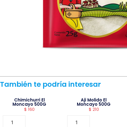
También te podría interesar
Chimichurri El
Aji Molido El
Moncayo 500G
Moncayo 500G
$
160
$
210