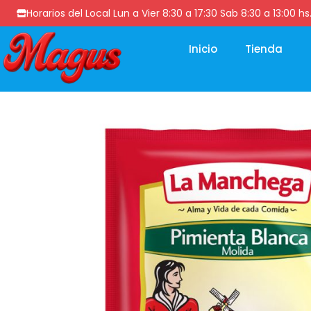
Horarios del Local Lun a Vier 8:30 a 17:30 Sab 8:30 a 13
Inicio
Tienda