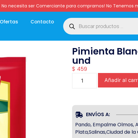
:00 hs. No necesita ser Comerciante para comprarnos! No Tenemo
Ofertas
Contacto
Pimienta Blan
und
$
459
Añadir al carr
ENVÍOS A:
Pando, Empalme Olmos, Atl
Plata,Salinas,Ciudad de l