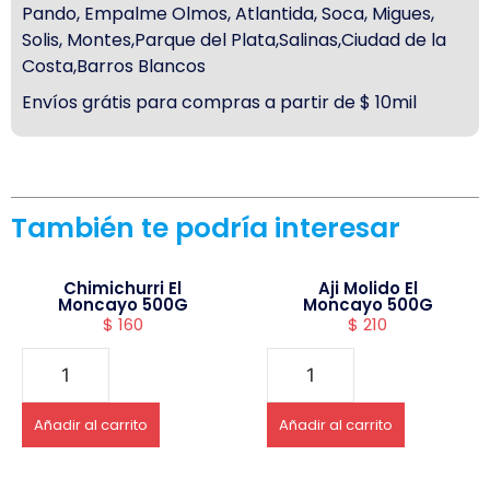
Pando, Empalme Olmos, Atlantida, Soca, Migues,
Solis, Montes,Parque del Plata,Salinas,Ciudad de la
Costa,Barros Blancos
Envíos grátis para compras a partir de $ 10mil
También te podría interesar
Chimichurri El
Aji Molido El
Moncayo 500G
Moncayo 500G
$
160
$
210
Añadir al carrito
Añadir al carrito