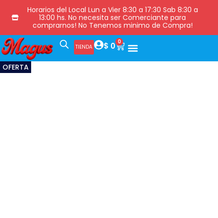
Horarios del Local Lun a Vier 8:30 a 17:30 Sab 8:30 a
13:00 hs. No necesita ser Comerciante para
comprarnos! No Tenemos minimo de Compra!
0
$
0
TIENDA
OFERTA