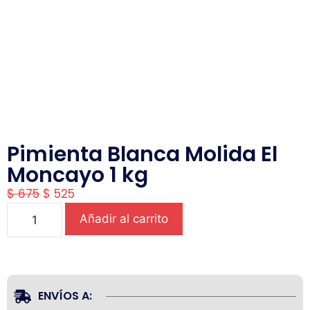
Pimienta Blanca Molida El
Moncayo 1 kg
$
675
$
525
Añadir al carrito
ENVÍOS A: