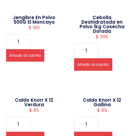
Jengibre En Polvo
Cebolla
500G El Moncayo
Deshidratada en
Polvo 1kg Cosecha
$
180
Dorada
$
395
Añadir al carrito
Añadir al carrito
Caldo Knorr X 12
Caldo Knorr X 12
Verdura
Gallina
$
85
$
85