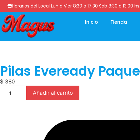
Horarios del Local Lun a Vier 8:30 a 17:30 Sab 8:30 a 13
Inicio
Tienda
Pilas Eveready Paque
$
380
Añadir al carrito