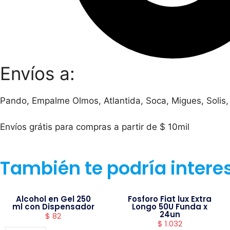
Envíos a:
Pando, Empalme Olmos, Atlantida, Soca, Migues, Solis,
Envíos grátis para compras a partir de $ 10mil
También te podría intere
Alcohol en Gel 250
Fosforo Fiat lux Extra
ml con Dispensador
Longo 50U Funda x
24un
$
82
$
1.032