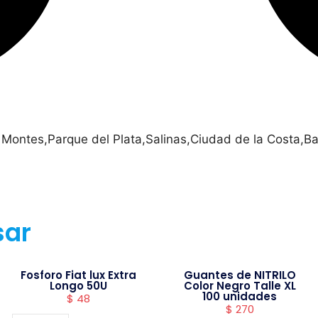
 Montes,Parque del Plata,Salinas,Ciudad de la Costa,Ba
sar
Fosforo Fiat lux Extra
Guantes de NITRILO
Longo 50U
Color Negro Talle XL
100 unidades
$
48
$
270