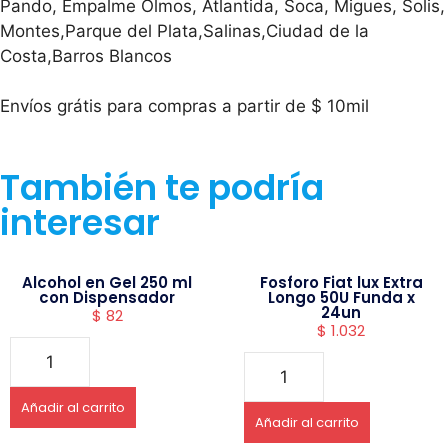
Pando, Empalme Olmos, Atlantida, Soca, Migues, Solis,
Montes,Parque del Plata,Salinas,Ciudad de la
Costa,Barros Blancos
Envíos grátis para compras a partir de $ 10mil
También te podría
interesar
Alcohol en Gel 250 ml
Fosforo Fiat lux Extra
con Dispensador
Longo 50U Funda x
24un
$
82
$
1.032
Añadir al carrito
Añadir al carrito