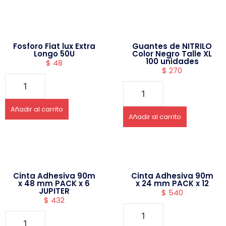
Fosforo Fiat lux Extra
Guantes de NITRILO
Longo 50U
Color Negro Talle XL
100 unidades
$
48
$
270
Añadir al carrito
Añadir al carrito
Cinta Adhesiva 90m
Cinta Adhesiva 90m
x 48 mm PACK x 6
x 24 mm PACK x 12
JUPITER
$
540
$
432