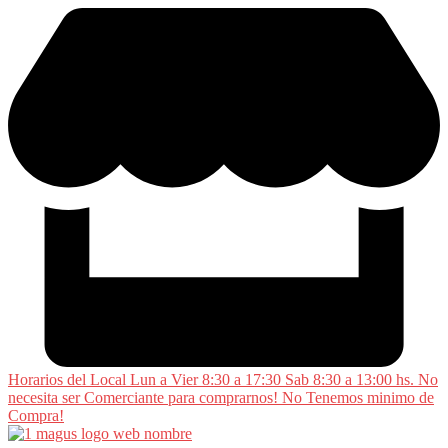
Saltar
al
contenido
Horarios del Local Lun a Vier 8:30 a 17:30 Sab 8:30 a 13:00 hs. No
necesita ser Comerciante para comprarnos! No Tenemos minimo de
Compra!