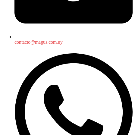
contacto@magus.com.uy