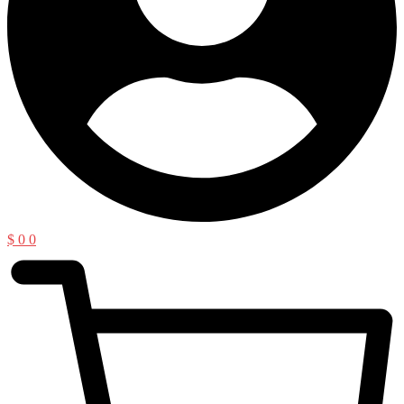
$
0
0