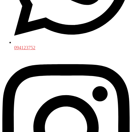
094123752