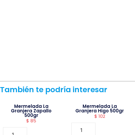
También te podría interesar
Mermelada La
Mermelada La
Granjera Zapallo
Granjera Higo 500gr
500gr
$
102
$
85