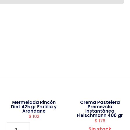
Mermelada Rincón
Crema Pastelera
Diet 425 gr Frutilla y
Premezcla
Arandano
Instantánea
Fleischmann 400 gr
$
102
$
176
Sin stock