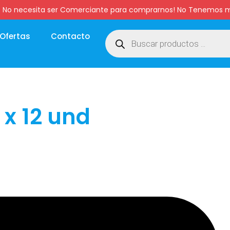
:00 hs. No necesita ser Comerciante para comprarnos! No Tenemo
Ofertas
Contacto
 x 12 und