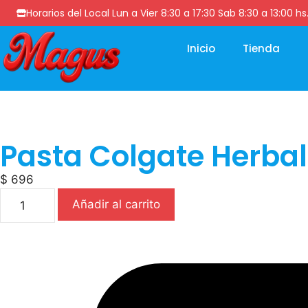
Horarios del Local Lun a Vier 8:30 a 17:30 Sab 8:30 a 13
Inicio
Tienda
Pasta Colgate Herbal
$
696
Añadir al carrito