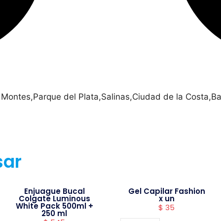
 Montes,Parque del Plata,Salinas,Ciudad de la Costa,Ba
sar
Enjuague Bucal
Gel Capilar Fashion
Colgate Luminous
x un
White Pack 500ml +
$
35
250 ml