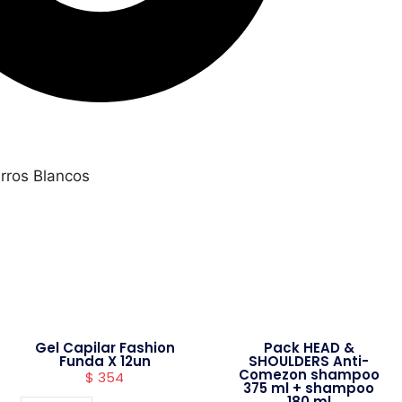
rros Blancos
Gel Capilar Fashion
Pack HEAD &
Funda X 12un
SHOULDERS Anti-
Comezon shampoo
$
354
375 ml + shampoo
180 ml