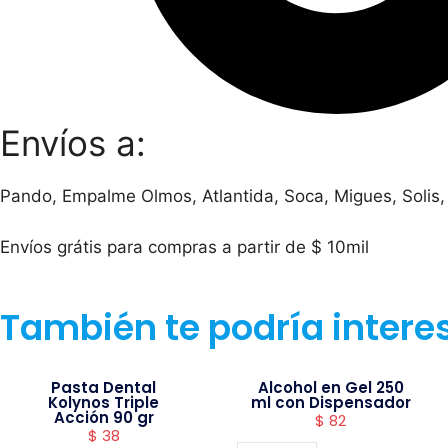
Envíos a:
Pando, Empalme Olmos, Atlantida, Soca, Migues, Solis,
Envíos grátis para compras a partir de $ 10mil
También te podría intere
Pasta Dental
Alcohol en Gel 250
Kolynos Triple
ml con Dispensador
Acción 90 gr
$
82
$
38