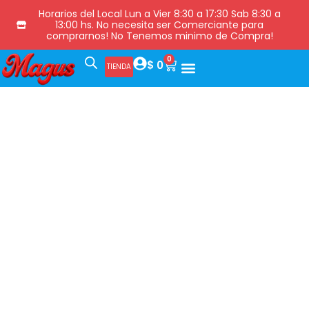
Horarios del Local Lun a Vier 8:30 a 17:30 Sab 8:30 a
13:00 hs. No necesita ser Comerciante para
comprarnos! No Tenemos minimo de Compra!
0
$
0
TIENDA