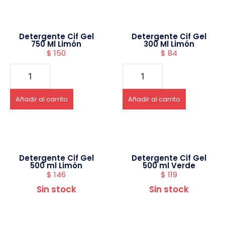
Detergente Cif Gel
Detergente Cif Gel
750 Ml Limón
300 Ml Limón
$
150
$
84
Añadir al carrito
Añadir al carrito
Detergente Cif Gel
Detergente Cif Gel
500 ml Limón
500 ml Verde
$
146
$
119
Sin stock
Sin stock