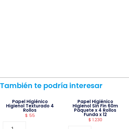
También te podría interesar
Papel Higiénico
Papel Higiénico
Higienol Texturado 4
Higienol Sin Fin 60m
Rollos
Paquete x 4 Rollos
Funda x 12
$
55
$
1.230