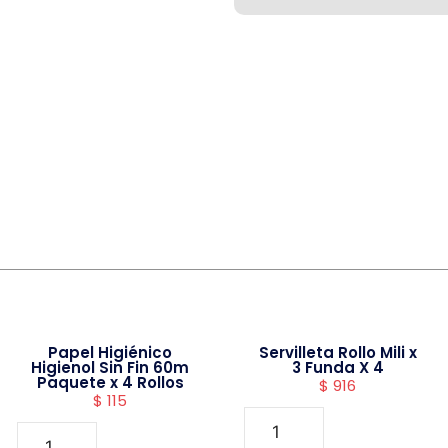
Papel Higiénico
Servilleta Rollo Mili x
Higienol Sin Fin 60m
3 Funda X 4
Paquete x 4 Rollos
$
916
$
115