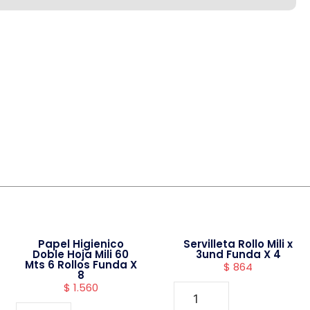
Papel Higienico
Servilleta Rollo Mili x
Doble Hoja Mili 60
3und Funda X 4
Mts 6 Rollos Funda X
$
864
8
$
1.560