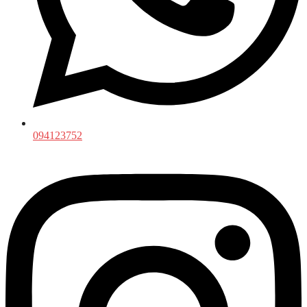
094123752