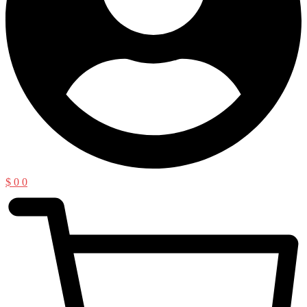
$
0
0