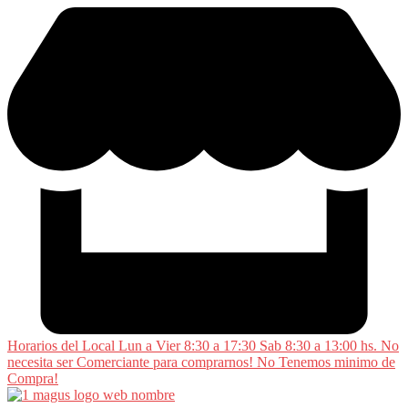
Saltar
al
contenido
Horarios del Local Lun a Vier 8:30 a 17:30 Sab 8:30 a 13:00 hs. No
necesita ser Comerciante para comprarnos! No Tenemos minimo de
Compra!