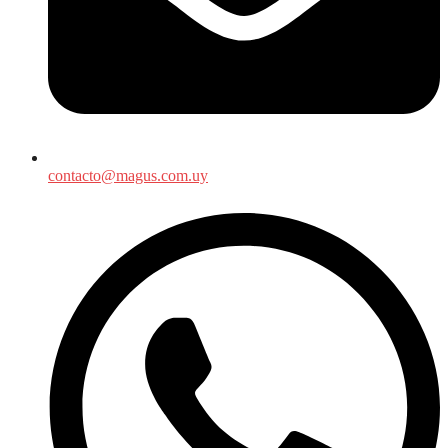
contacto@magus.com.uy