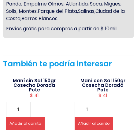
Pando, Empalme Olmos, Atlantida, Soca, Migues,
Solis, Montes,Parque del Plata,Salinas,Ciudad de la
Costa,Barros Blancos
Envíos grátis para compras a partir de $ 10mil
También te podría interesar
Maní sin Sal 150gr
Maní con Sal 150gr
Cosecha Dorada
Cosecha Dorada
Pote
Pote
$
41
$
41
Añadir al carrito
Añadir al carrito