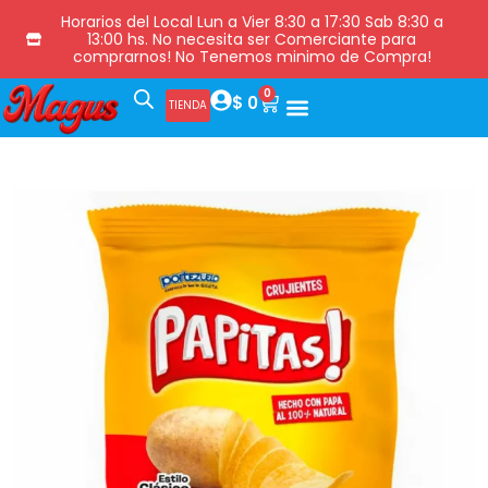
Horarios del Local Lun a Vier 8:30 a 17:30 Sab 8:30 a
13:00 hs. No necesita ser Comerciante para
comprarnos! No Tenemos minimo de Compra!
0
$
0
TIENDA