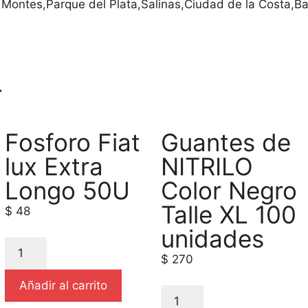
 Montes,Parque del Plata,Salinas,Ciudad de la Costa,Ba
r
Fosforo Fiat
Guantes de
lux Extra
NITRILO
Longo 50U
Color Negro
Talle XL 100
$
48
unidades
$
270
Añadir al carrito