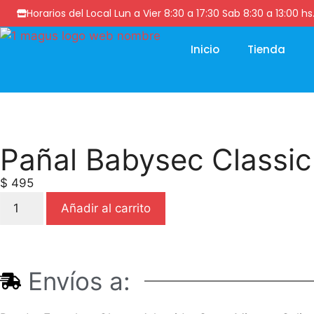
Horarios del Local Lun a Vier 8:30 a 17:30 Sab 8:30 a 13
Inicio
Tienda
Pañal Babysec Classic
$
495
Añadir al carrito
Envíos a: