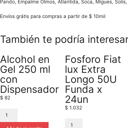
Pando, Empalme Olmos, Atlantida, Soca, Migues, Solis,
Envíos grátis para compras a partir de $ 10mil
También te podría interesa
Alcohol en
Fosforo Fiat
Gel 250 ml
lux Extra
con
Longo 50U
Dispensador
Funda x
24un
$
82
$
1.032