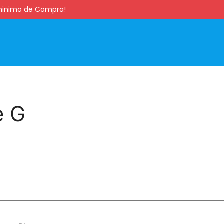
s minimo de Compra!
e G