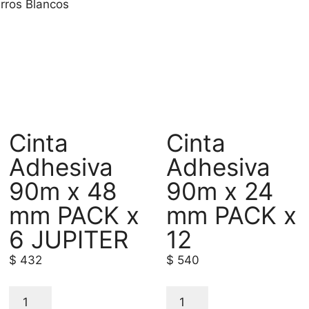
rros Blancos
Cinta
Cinta
Adhesiva
Adhesiva
90m x 48
90m x 24
mm PACK x
mm PACK x
6 JUPITER
12
$
432
$
540