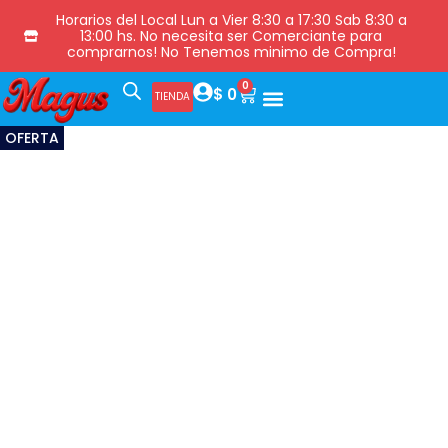
Horarios del Local Lun a Vier 8:30 a 17:30 Sab 8:30 a
13:00 hs. No necesita ser Comerciante para
comprarnos! No Tenemos minimo de Compra!
0
$
0
TIENDA
OFERTA