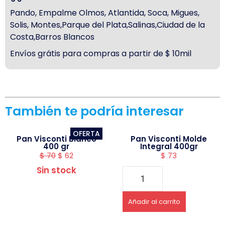
Pando, Empalme Olmos, Atlantida, Soca, Migues,
Solis, Montes,Parque del Plata,Salinas,Ciudad de la
Costa,Barros Blancos
Envíos grátis para compras a partir de $ 10mil
También te podría interesar
OFERTA
Pan Visconti Blanco
Pan Visconti Molde
400 gr
Integral 400gr
$
70
$
62
$
73
Sin stock
Añadir al carrito