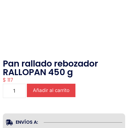
Pan rallado rebozador
RALLOPAN 450 g
$
117
Añadir al carrito
ENVÍOS A: