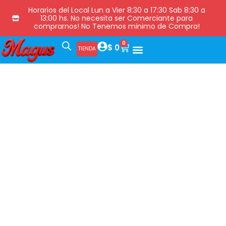
Horarios del Local Lun a Vier 8:30 a 17:30 Sab 8:30 a
13:00 hs. No necesita ser Comerciante para
comprarnos! No Tenemos minimo de Compra!
0
$
0
TIENDA