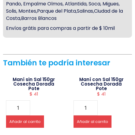
Pando, Empalme Olmos, Atlantida, Soca, Migues,
Solis, Montes,Parque del Plata,Salinas,Ciudad de la
Costa,Barros Blancos
Envíos grátis para compras a partir de $ 10mil
También te podría interesar
Maní sin Sal 150gr
Maní con Sal 150gr
Cosecha Dorada
Cosecha Dorada
Pote
Pote
$
41
$
41
Añadir al carrito
Añadir al carrito