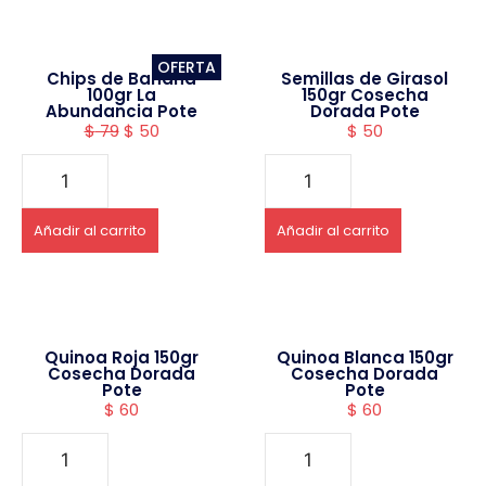
OFERTA
Chips de Banana
Semillas de Girasol
100gr La
150gr Cosecha
Abundancia Pote
Dorada Pote
$
79
$
50
$
50
Añadir al carrito
Añadir al carrito
Quinoa Roja 150gr
Quinoa Blanca 150gr
Cosecha Dorada
Cosecha Dorada
Pote
Pote
$
60
$
60