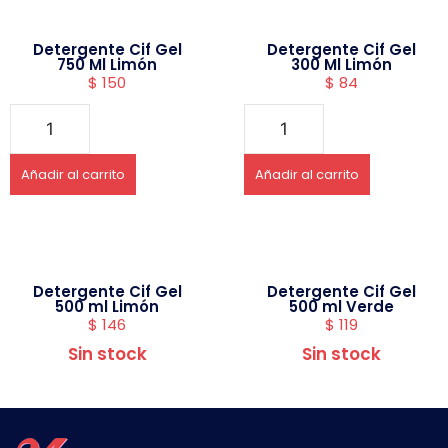
Detergente Cif Gel
Detergente Cif Gel
750 Ml Limón
300 Ml Limón
$
150
$
84
Añadir al carrito
Añadir al carrito
Detergente Cif Gel
Detergente Cif Gel
500 ml Limón
500 ml Verde
$
146
$
119
Sin stock
Sin stock